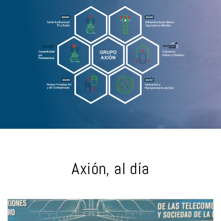
Axión, al día